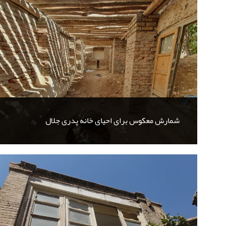
شمارش معکوس برای احیای خانه پدری جلال