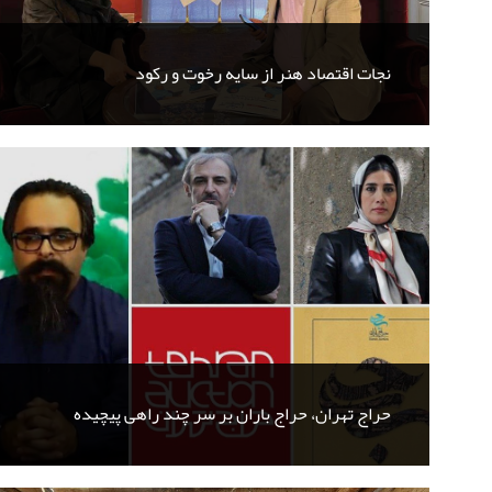
نجات اقتصاد هنر از سایه رخوت و رکود
حراج تهران، حراج باران بر سر چند راهی پیچیده