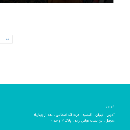
»»
آدرس
آدرس : تهران ، اقدسیه ، عزت الله انتظامی ، بعد از چهارراه
منجیل ، بن بست عباس زاده ، پلاک ۳ واحد ۲