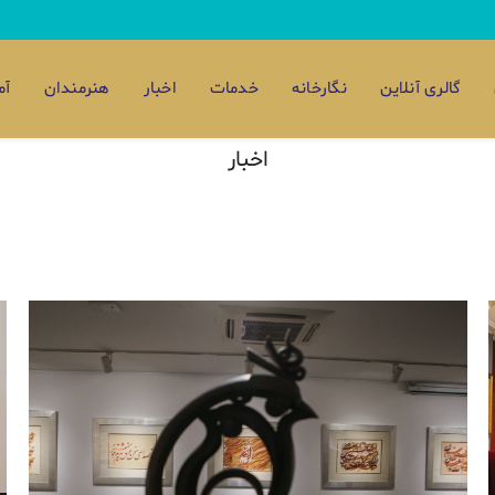
گالری آنلاین
نگارخانه
خدمات
اخبار
هنرمندان
آم
اخبار