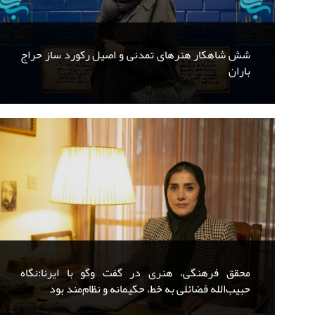
شش شاهکار هنرهای تمدنی و اصیل رکورد ساز حراج
باران
محقق فرهنگی، هنری در گفت وگو با ایرنا:نگاه
حبیب‌الله فضائلی به خط، حکیمانه و نظام‌مند بود