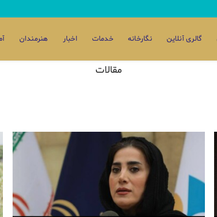
گالری آنلاین
نگارخانه
خدمات
اخبار
هنرمندان
آم
مقالات