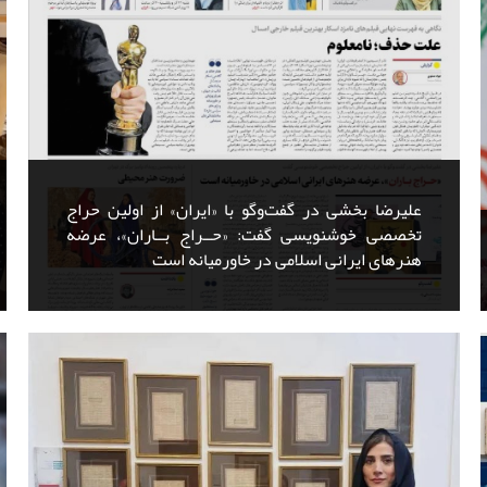
علیرضا بخشی در گفت‌و‌گو با «ایران» از اولین حراج
تخصصی خوشنویسی گفت: «حــراج بــاران»، عرضه
هنرهای ایرانی اسلامی در خاورمیانه است