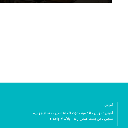
آدرس
آدرس : تهران ، اقدسیه ، عزت الله انتظامی ، بعد از چهارراه
منجیل ، بن بست عباس زاده ، پلاک ۳ واحد ۲