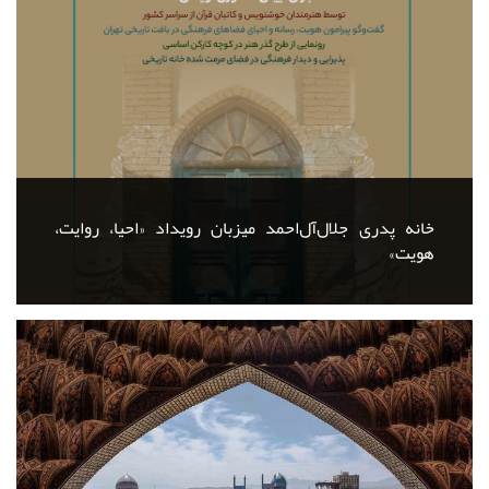
خانه پدری جلال‌آل‌احمد میزبان رویداد «احیا، روایت،
هویت»