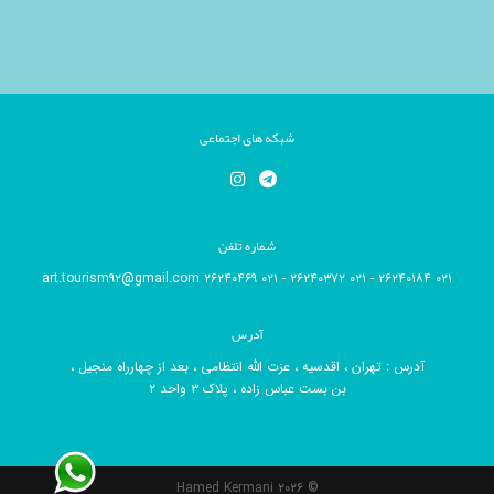
شبکه های اجتماعی
شماره تلفن
۰۲۱ ۲۶۲۴۰۱۸۴ - ۰۲۱ ۲۶۲۴۰۳۷۲ - ۰۲۱ ۲۶۲۴۰۴۶۹ art.tourism۹۲@gmail.com
آدرس
آدرس : تهران ، اقدسیه ، عزت الله انتظامی ، بعد از چهارراه منجیل ،
بن بست عباس زاده ، پلاک ۳ واحد ۲
Hamed Kermani
© ۲۰۲۶