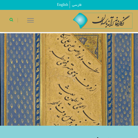
فارسی
English
toggle
navigation