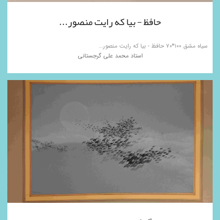
حافظ - بیا که رایت منصور...
سیاه مشق ۱۰۰*۷۰ حافظ - بیا که رایت منصور...
استاد محمد علی گرجستانی