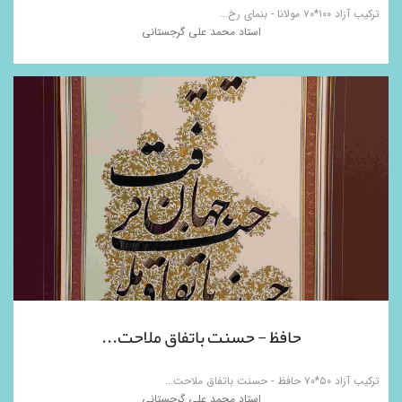
ترکیب آزاد ۱۰۰*۷۰ مولانا - بنمای رخ...
استاد محمد علی گرجستانی
حافظ - حسنت باتفاق ملاحت...
ترکیب آزاد ۵۰*۷۰ حافظ - حسنت باتفاق ملاحت...
استاد محمد علی گرجستانی