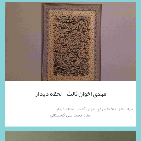
مهدی اخوان ثالث - لحظه دیدار
سیاه مشق ۵۰*۷۰ مهدی اخوان ثالث - لحظه دیدار
استاد محمد علی گرجستانی