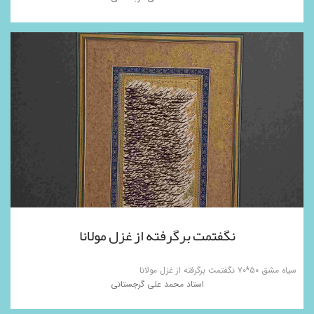
نگفتمت برگرفته از غزل مولانا
سیاه مشق ۵۰*۷۰ نگفتمت برگرفته از غزل مولانا
استاد محمد علی گرجستانی