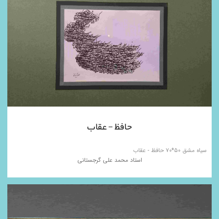
حافظ - عقاب
سیاه مشق ۵۰*۷۰ حافظ - عقاب
استاد محمد علی گرجستانی