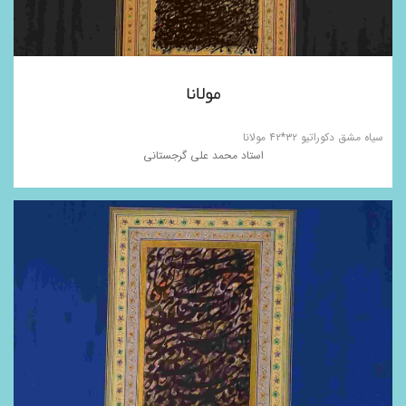
مولانا
سیاه مشق دکوراتیو ۳۲*۴۲ مولانا
استاد محمد علی گرجستانی