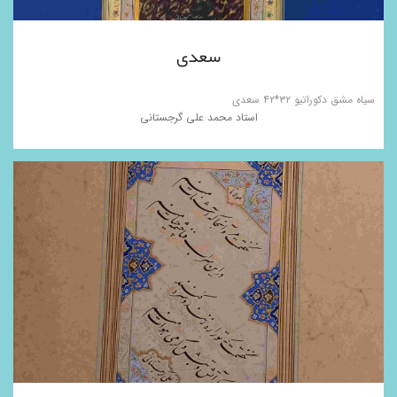
سعدی
سیاه مشق دکوراتیو ۳۲*۴۲ سعدی
استاد محمد علی گرجستانی