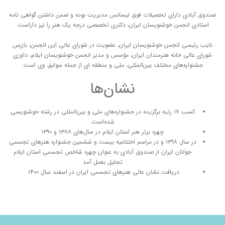
صندوق آبادی دارای تحصیلات فوق لیسانس مدیریت بوده و ضمن داشتن گواهی نامه
استادی انجمن خوشنویسان ایران، دکتری تخصصی درجه یک هنر را نیز داراست.
نایب رئیسی انجمن خوشنویسان ایران، عضویت در شورای عالی این انجمن، بازرس
شورای عالی خانه هنرمندان ایران، مؤسس و مدیر انجمن خوشنویسان ایلام، داوری
جشنواره‌های مختلف بین‌المللی، ملی و منطقه ای از جمله سوابق وی است.
نشان‌ها
کسب ۱۷ رتبه برگزیده در جشنواره‌های ملی و بین‌المللی در رشته خوشنویسی
شده‌است.
چهره برتر هنر استان ایلام در سال‌های ۱۳۸۸ و ۱۳۹۰
در سال ۱۳۹۸ و در مراسم اختتامیه بیست و ششمین جشنواره هنرهای تجسمی
جوانان ایران از صندوق آبادی به عنوان چهره شاخص تجسمی استان ایلام
تجلیل بعمل آمد
دریافت نشان عالی هنرهای تجسمی ایران در اسفند سال ۱۴۰۰