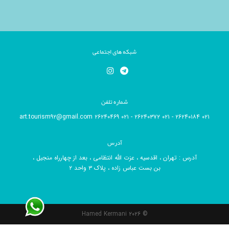
شبکه های اجتماعی
شماره تلفن
۰۲۱ ۲۶۲۴۰۱۸۴ - ۰۲۱ ۲۶۲۴۰۳۷۲ - ۰۲۱ ۲۶۲۴۰۴۶۹ art.tourism۹۲@gmail.com
آدرس
آدرس : تهران ، اقدسیه ، عزت الله انتظامی ، بعد از چهارراه منجیل ،
بن بست عباس زاده ، پلاک ۳ واحد ۲
Hamed Kermani
© ۲۰۲۶