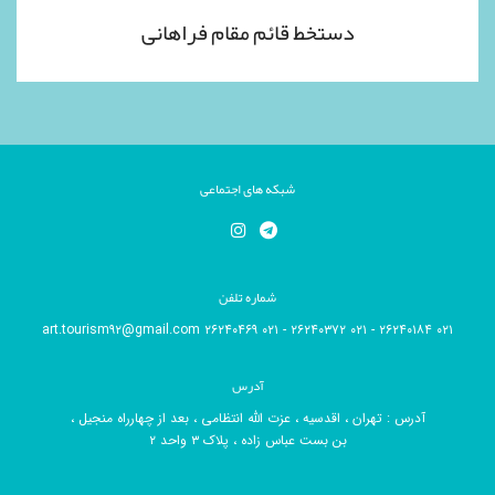
دستخط قائم مقام فراهانی
شبکه های اجتماعی
شماره تلفن
۰۲۱ ۲۶۲۴۰۱۸۴ - ۰۲۱ ۲۶۲۴۰۳۷۲ - ۰۲۱ ۲۶۲۴۰۴۶۹ art.tourism۹۲@gmail.com
آدرس
آدرس : تهران ، اقدسیه ، عزت الله انتظامی ، بعد از چهارراه منجیل ،
بن بست عباس زاده ، پلاک ۳ واحد ۲