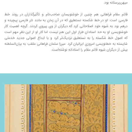
میهن‌پرستانه بود.
قائم مقام فراهانی هم چنین از خوشنویسان صاحب‌نام و تأثیرگذاران در روند خط
فارسی است. او در خط شکسته نستعلیق که در آن زمان به مانند نثر فارسی پیچیده و
درهم بود به شیوه خود اصلاحاتی کرد که دیگران از وی پیروی کردند. گرچه اهمیت کار
خوشنویسی او به حد استادان طراز اول این هنر نیست اما کار او از این نظر مهم است
که اصول خط شکسته را به نستعلیق نزدیک‌تر کرد و با ابداع اصولی جدید خدمتی
شایسته به خط‌نویسی امروزی ایرانیان کرد. میرزا سلمان فراهانی ملقب به بیان‌السلطنه
بیش از دیگران شیوه قائم مقام را استادانه نوشته‌است.