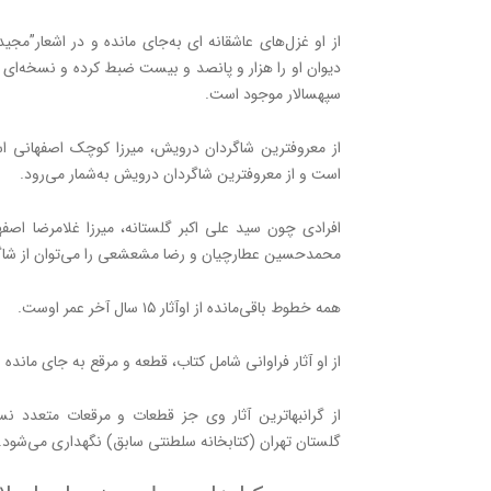
از او غزل‌های عاشقانه ای به‌جای مانده و در اشعار”مج
دیوان او را هزار و پانصد و بیست ضبط کرده و نسخه‌ای خ
سپهسالار موجود است.
از معروفترین شاگردان درویش، میرزا کوچک اصفهانی 
است و از معروفترین شاگردان درویش به‌شمار می‌رود.
افرادی چون سید علی اکبر گلستانه، میرزا غلامر‌ضا اصفه
محمدحسین عطارچیان و رضا مشعشعی را می‌توان از شاگرد
همه خطوط باقی‌مانده از اوآثار ۱۵ سال آخر عمر اوست.
از او آثار فراوانی شامل کتاب، قطعه و مرقع به جای مانده‌
از گرانبهاترین آثار وی جز قطعات و مرقعات متعدد 
گلستان تهران (کتابخانه سلطنتی سابق) نگهداری می‌شود.