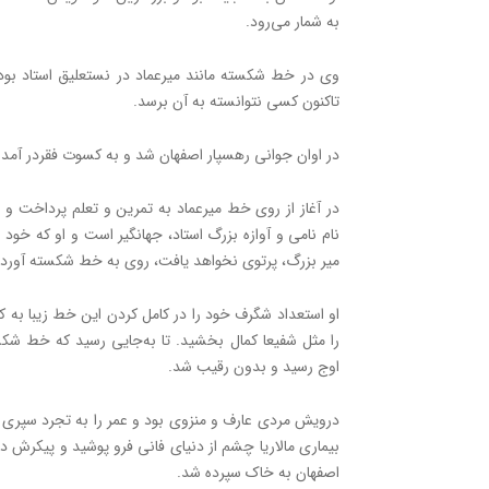
به شمار می‌رود.
وی در خط شکسته مانند میرعماد در نستعلیق استاد بوده‌
تاکنون کسی نتوانسته‌ به آن برسد.
در اوان جوانی رهسپار اصفهان شد و به کسوت فقردر آمد
در آغاز از روی خط میرعماد به‌ تمرین و تعلم پرداخت و د
نام نامی و آوازه بزرگ استاد، جهانگیر است و او که خود
میر بزرگ، پرتوی نخواهد یافت، روی به خط شکسته آورد.
او استعداد شگرف خود را در کامل کردن این خط زیبا به ک
را مثل شفیعا کمال بخشید. تا به‌جایی رسید که خط شکس
اوج رسید و بدون رقیب شد.
بیماری مالاریا چشم از دنیای فانی فرو پوشید و پیکرش د
اصفهان به خاک سپرده شد.