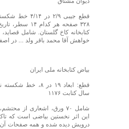
دیوان مشتاق
قطع جیبی ۲/۹ در 
کتابخانه کاخ گلستان. شامل قصاید، 
خواهش آقا محمد باقر ولد ... در اصف
بیاض کتابخانه ملی ایران
قطع: ابعاد ۱۹ در ۸، خ
سال کتابت ۱۱۷۶
شامل ۷۰ ورق، اشعاری از محتش
این اثر نخستین بیاضی است که تاکن
درویش دیده شده و همه صفحات آن، با