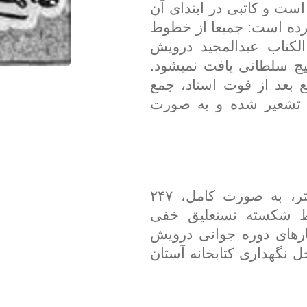
ت و کاتبی در ابتدای آن
رده است: جمیعا از خطوط
الکتاب عبدالمجید درویش
 سلطانی یافت نمیشود.
 بعد از فوت استاد، جمع
 تشعیر شده و به صورت
قطع کتاب ۸/۱۶ در ۳/۱۱ سانتی متر، به صورت کامل، ۲۴۷
م ۱۲ سطر، خط شکسته نستعلیق خفی
تابت ۱۱۷۰ که از کارهای دوره جوانی درویش
شد. محل نگهداری کتابخانه آستان