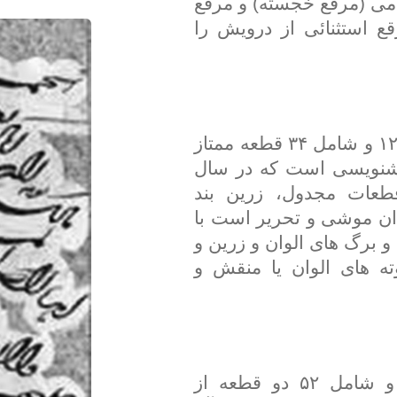
می (مرقع خجسته) و مرقع
ع استثنائی از درویش را
مرقع کتابخانه مجلس، قطع ۵/۲۰ در ۱۲ و شامل ۳۴ قطعه ممتاز
وشنویسی است که در سال
قطعات مجدول، زرین بند
ان موشی و تحریر است با
برگ های الوان و زرین و
ته های الوان یا منقش و
مرقع رضا عباسی به قطع رحلی و شامل ۵۲ دو قطعه از