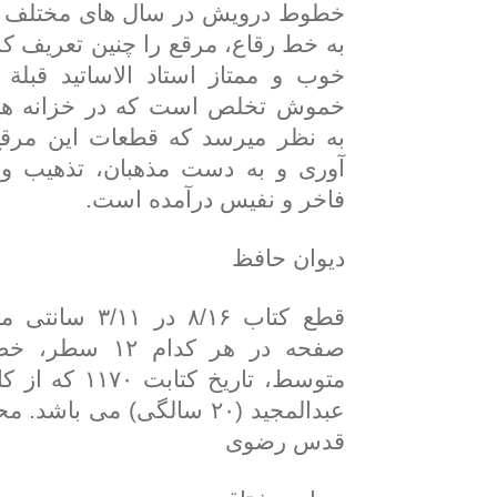
خطوط درویش در سال های مختلف اس
به خط رقاع، مرقع را چنین تعریف ک
خوب و ممتاز استاد الاساتید قبلة 
خموش تخلص است که در خزانه هیچ
به نظر میرسد که قطعات این مرقع
آوری و به دست مذهبان، تذهیب و
فاخر و نفیس درآمده است.
دیوان حافظ
صفحه در هر کدا
متوسط، تاریخ ک
عبدالمجید (۲۰ سالگی) می با
قدس رضوی