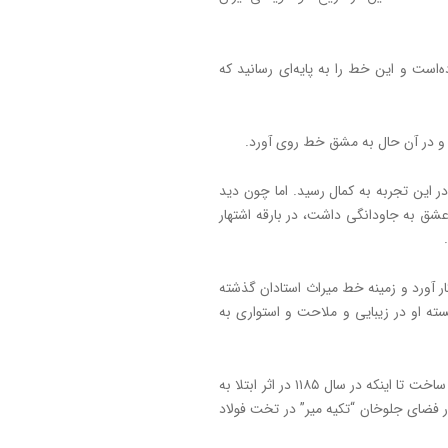
است و این خط را به پایه‌ای رسانید که
 و در آن حال به مشق خط روی آورد.
ر این تجربه به‌ کمال رسید. اما چون دید
 عشق به جاودانگی داشت، در بارقه اشتهار
ار آورد و زمینه خط میراث استادان گذشته
ته او در زیبایی و ملاحت و استواری به
درویش مردی عارف و منزوی بود و عمر را به تجرد سپری ساخت تا اینکه در سال ۱۱۸۵ در اثر ابتلا به
ر فضای جلوخان “تکیه میر” در تخت فولاد