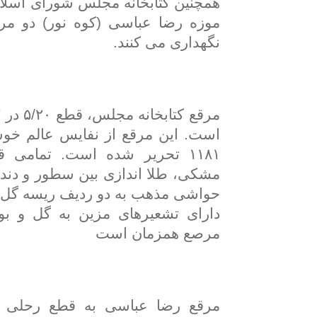
همچنین کتابخانه مجلس شورای اسلا
موزه رضا عباسی (کوه نور) دو مرق
نگهداری می کنند.
است. این مرقع از نفایس عالم خ
۱۱۸۱ تحریر شده است. تمامی 
مشکی، طلا اندازی بین سطور و دند
حواشی مذهب به دو ردیف ریسه گل و 
دارای تشعیرهای مزین به گل و بو
مرصع همزمان است