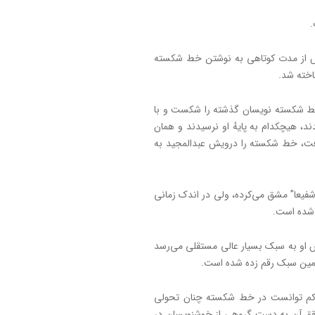
.
س از مدت کوتاهی به نوشتن خط شکسته
اخته شد.
خط شکسته نویسان گذشته را شکست و با
ند، هیچکدام به پایهٔ او نرسیدند و همان
ت، خط شکسته را درویش عبدالمجید به
شفیعا” مشق می‌کرده، ولی در اندک زمانی
شده ‌است.
 آن پس او به سبک بسیار عالی مستقلی می‌رسد
 همین سبک رقم زده شده‌ است.
 کم توانست در خط شکسته چنان تحولی
 تحقق آن به دست گروهی از خوشنویسان در